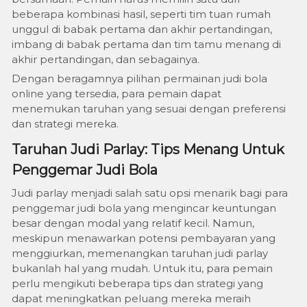
beberapa kombinasi hasil, seperti tim tuan rumah
unggul di babak pertama dan akhir pertandingan,
imbang di babak pertama dan tim tamu menang di
akhir pertandingan, dan sebagainya.
Dengan beragamnya pilihan permainan judi bola
online yang tersedia, para pemain dapat
menemukan taruhan yang sesuai dengan preferensi
dan strategi mereka.
Taruhan Judi Parlay: Tips Menang Untuk
Penggemar Judi Bola
Judi parlay menjadi salah satu opsi menarik bagi para
penggemar judi bola yang mengincar keuntungan
besar dengan modal yang relatif kecil. Namun,
meskipun menawarkan potensi pembayaran yang
menggiurkan, memenangkan taruhan judi parlay
bukanlah hal yang mudah. Untuk itu, para pemain
perlu mengikuti beberapa tips dan strategi yang
dapat meningkatkan peluang mereka meraih