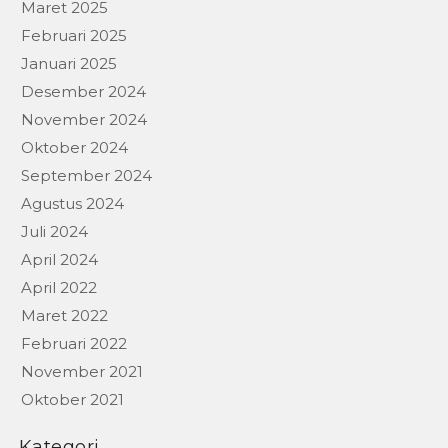
Maret 2025
Februari 2025
Januari 2025
Desember 2024
November 2024
Oktober 2024
September 2024
Agustus 2024
Juli 2024
April 2024
April 2022
Maret 2022
Februari 2022
November 2021
Oktober 2021
Kategori