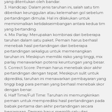
yang ditentukan oleh bandar.
3. Handicap: Dalam jenis taruhan ini, salah satu tim
diberikan keunggulan atau kelemahan gol sebelum
pertandingan dimulai. Hal ini dilakukan untuk
meminimalkan ketidakseimbangan antara kedua tim
yang bertanding.
4. Mix Parlay: Merupakan kombinasi dari beberapa
taruhan dalam satu paket. Pemain harus berhasil
menebak hasil pertandingan dari beberapa
pertandingan sekaligus untuk memenangkan
taruhan ini. Meskipun memiliki risiko yang tinggi, mix
parlay menawarkan potensi keuntungan yang besar.
5. Correct Score: Pemain harus menebak skor akhir
pertandingan dengan tepat. Meskipun sulit untuk
diprediksi, taruhan ini menawarkan pembayaran yang
tinggi bagi para pemain yang berhasil menebak skor
dengan benar.
6. Half Time/Full Time: Taruhan ini memungkinkan
pemain untuk memprediksi hasil pertandingan pada
babak pertama dan akhir pertandingan secara
bersamaan. Pemain harus memilih satu dari