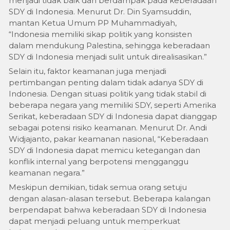
menjadi tidak baik dan berdampak pada keberadaan
SDY di Indonesia. Menurut Dr. Din Syamsuddin,
mantan Ketua Umum PP Muhammadiyah,
“Indonesia memiliki sikap politik yang konsisten
dalam mendukung Palestina, sehingga keberadaan
SDY di Indonesia menjadi sulit untuk direalisasikan.”
Selain itu, faktor keamanan juga menjadi
pertimbangan penting dalam tidak adanya SDY di
Indonesia. Dengan situasi politik yang tidak stabil di
beberapa negara yang memiliki SDY, seperti Amerika
Serikat, keberadaan SDY di Indonesia dapat dianggap
sebagai potensi risiko keamanan. Menurut Dr. Andi
Widjajanto, pakar keamanan nasional, “Keberadaan
SDY di Indonesia dapat memicu ketegangan dan
konflik internal yang berpotensi mengganggu
keamanan negara.”
Meskipun demikian, tidak semua orang setuju
dengan alasan-alasan tersebut. Beberapa kalangan
berpendapat bahwa keberadaan SDY di Indonesia
dapat menjadi peluang untuk memperkuat