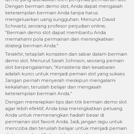
Dengan bermain demo slot, Anda dapat mengasah
keterampilan bermain Anda tanpa harus
mengeluarkan uang sungguhan. Menurut David
Schwartz, seorang profesor perjudian online,
“Bermain demo slot dapat membantu Anda
memahami pola permainan dan meningkatkan
strategi bermain Anda.”
Terakhir, tetaplah konsisten dan sabar dalam bermain
demo slot. Menurut Sarah Johnson, seorang pemain
slot berpengalaman, “Konsistensi dan kesabaran
adalah kunci untuk menjadi pemain slot yang sukses.
Jangan pernah menyerah meskipun mengalami
kekalahan, teruslah belajar dan mengasah
keterampilan bermain Anda.”
Dengan menerapkan tips dan trik bermain demo slot
agar lebih efektif, Anda bisa meningkatkan peluang
Anda untuk memenangkan hadiah besar di
permainan slot favorit Anda. Jadi, jangan ragu untuk
mencoba dan teruslah belajar untuk menjadi pemain