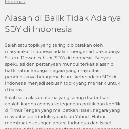
Informasi
Alasan di Balik Tidak Adanya
SDY di Indonesia
Salah satu topik yang sering dibicarakan oleh
masyarakat Indonesia adalah mengenai tidak adanya
Sistem Dewan Yahudi (SDY) di Indonesia. Banyak
spekulasi dan pertanyaan muncul terkait alasan di
balik hal ini. Sebagai negara yang mayoritas
penduduknya beragama Islam, keberadaan SDY di
Indonesia menjadi sebuah topik yang menarik untuk
dibahas.
Salah satu alasan utama yang sering disebutkan
adalah karena adanya ketegangan politik dan konflik
di Timur Tengah yang melibatkan Israel, negara yang
mayoritas penduduknya adalah Yahudi. Hal ini
membuat hubungan antara Indonesia dan Israel