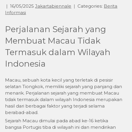
16/05/2025
Jakartabiennale
Categories:
Berita
Informasi
Perjalanan Sejarah yang
Membuat Macau Tidak
Termasuk dalam Wilayah
Indonesia
Macau, sebuah kota kecil yang terletak di pesisir
selatan Tiongkok, memiliki sejarah yang panjang dan
menarik. Perjalanan sejarah yang membuat Macau
tidak termasuk dalam wilayah Indonesia merupakan
hasil dari berbagai faktor yang terjadi selama
berabad-abad.
Sejarah Macau dimulai pada abad ke-16 ketika
bangsa Portugis tiba di wilayah ini dan mendirikan