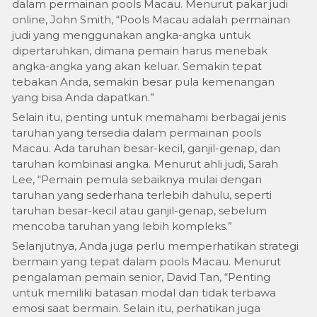
dalam permainan pools Macau. Menurut pakar judi
online, John Smith, “Pools Macau adalah permainan
judi yang menggunakan angka-angka untuk
dipertaruhkan, dimana pemain harus menebak
angka-angka yang akan keluar. Semakin tepat
tebakan Anda, semakin besar pula kemenangan
yang bisa Anda dapatkan.”
Selain itu, penting untuk memahami berbagai jenis
taruhan yang tersedia dalam permainan pools
Macau. Ada taruhan besar-kecil, ganjil-genap, dan
taruhan kombinasi angka. Menurut ahli judi, Sarah
Lee, “Pemain pemula sebaiknya mulai dengan
taruhan yang sederhana terlebih dahulu, seperti
taruhan besar-kecil atau ganjil-genap, sebelum
mencoba taruhan yang lebih kompleks.”
Selanjutnya, Anda juga perlu memperhatikan strategi
bermain yang tepat dalam pools Macau. Menurut
pengalaman pemain senior, David Tan, “Penting
untuk memiliki batasan modal dan tidak terbawa
emosi saat bermain. Selain itu, perhatikan juga