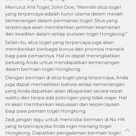
Menurut Ahli Togel, John Doe, “Memilih situs togel
yang terpercaya adalah kunci utama dalam meraih
kemenangan dalam permainan togel. Situs yang
terpercaya akan memberikan jaminan keamanan
dan keadilan dalam setiap putaran togel Hongkong.”
Selain itu, situs togel yang terpercaya juga akan
memberikan berbagai bonus dan promosi menarik
bagi para pemainnya. Hal ini dapat meningkatkan
peluang Anda untuk mendapatkan kemenangan
dalam bermain togel Hongkong.
Dengan bermain di situs togel yang terpercaya, Anda
juga dapat memastikan bahwa setiap kemenangan
yang Anda dapatkan akan dibayarkan secara tepat
waktu dan tanpa ada potongan yang tidak wajar. Hal
ini akan memberikan kepuasan dan kepercayaan
bagi para pemain togel Hongkong.
Jadi, jangan ragu untuk mencoba bermain di No HK
yang terpercaya jika Anda ingin menang togel
Hongkong. Dapatkan pengalaman bermain togel