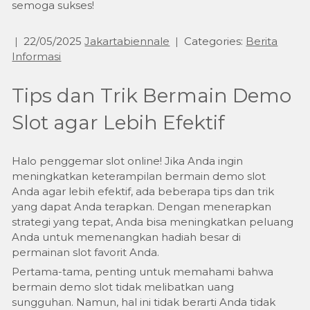
semoga sukses!
22/05/2025
Jakartabiennale
Categories:
Berita
Informasi
Tips dan Trik Bermain Demo
Slot agar Lebih Efektif
Halo penggemar slot online! Jika Anda ingin
meningkatkan keterampilan bermain demo slot
Anda agar lebih efektif, ada beberapa tips dan trik
yang dapat Anda terapkan. Dengan menerapkan
strategi yang tepat, Anda bisa meningkatkan peluang
Anda untuk memenangkan hadiah besar di
permainan slot favorit Anda.
Pertama-tama, penting untuk memahami bahwa
bermain demo slot tidak melibatkan uang
sungguhan. Namun, hal ini tidak berarti Anda tidak