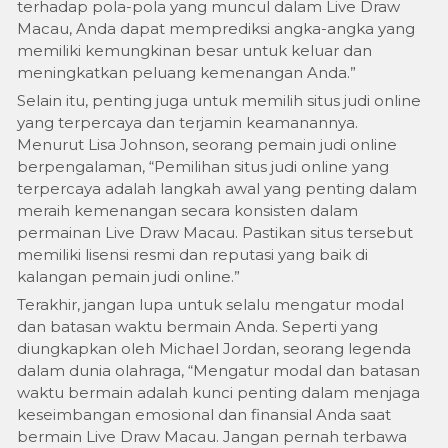
terhadap pola-pola yang muncul dalam Live Draw
Macau, Anda dapat memprediksi angka-angka yang
memiliki kemungkinan besar untuk keluar dan
meningkatkan peluang kemenangan Anda.”
Selain itu, penting juga untuk memilih situs judi online
yang terpercaya dan terjamin keamanannya.
Menurut Lisa Johnson, seorang pemain judi online
berpengalaman, “Pemilihan situs judi online yang
terpercaya adalah langkah awal yang penting dalam
meraih kemenangan secara konsisten dalam
permainan Live Draw Macau. Pastikan situs tersebut
memiliki lisensi resmi dan reputasi yang baik di
kalangan pemain judi online.”
Terakhir, jangan lupa untuk selalu mengatur modal
dan batasan waktu bermain Anda. Seperti yang
diungkapkan oleh Michael Jordan, seorang legenda
dalam dunia olahraga, “Mengatur modal dan batasan
waktu bermain adalah kunci penting dalam menjaga
keseimbangan emosional dan finansial Anda saat
bermain Live Draw Macau. Jangan pernah terbawa