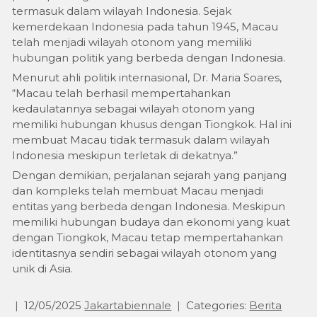
termasuk dalam wilayah Indonesia. Sejak
kemerdekaan Indonesia pada tahun 1945, Macau
telah menjadi wilayah otonom yang memiliki
hubungan politik yang berbeda dengan Indonesia.
Menurut ahli politik internasional, Dr. Maria Soares,
“Macau telah berhasil mempertahankan
kedaulatannya sebagai wilayah otonom yang
memiliki hubungan khusus dengan Tiongkok. Hal ini
membuat Macau tidak termasuk dalam wilayah
Indonesia meskipun terletak di dekatnya.”
Dengan demikian, perjalanan sejarah yang panjang
dan kompleks telah membuat Macau menjadi
entitas yang berbeda dengan Indonesia. Meskipun
memiliki hubungan budaya dan ekonomi yang kuat
dengan Tiongkok, Macau tetap mempertahankan
identitasnya sendiri sebagai wilayah otonom yang
unik di Asia.
12/05/2025
Jakartabiennale
Categories:
Berita