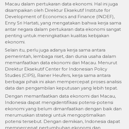
Macau dalam pertukaran data ekonomi. Hal ini juga
disampaikan oleh Direktur Eksekutif Institute for
Development of Economics and Finance (INDEF),
Enny Sri Hartati, yang mengatakan bahwa kerja sama
antar negara dalam pertukaran data ekonomi sangat
penting untuk meningkatkan kualitas kebijakan
ekonomi.
Selain itu, perlu juga adanya kerja sama antara
pemerintah, lembaga riset, dan dunia usaha dalam
memanfaatkan data ekonomi dari Macau. Menurut
Direktur Eksekutif Center for Indonesian Policy
Studies (CIPS), Rainer Heufers, kerja sama antara
berbagai pihak ini akan mempercepat proses analisis
data dan pengambilan keputusan yang lebih tepat.
Dengan memanfaatkan data ekonomi dari Macau,
Indonesia dapat mengidentifikasi potensi-potensi
ekonomi yang belum dimanfaatkan dengan baik dan
merumuskan strategi untuk mengoptimalkan
potensi tersebut. Dengan demikian, Indonesia dapat
mempercepat pertumbuhan ekonomi dan