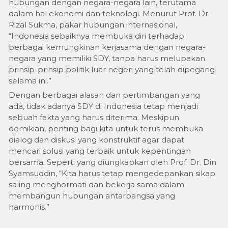
hubungan dengan negara-negara lain, terutama
dalam hal ekonomi dan teknologi. Menurut Prof. Dr.
Rizal Sukma, pakar hubungan internasional,
“Indonesia sebaiknya membuka diri terhadap
berbagai kemungkinan kerjasama dengan negara-
negara yang memiliki SDY, tanpa harus melupakan
prinsip-prinsip politik luar negeri yang telah dipegang
selama ini.”
Dengan berbagai alasan dan pertimbangan yang
ada, tidak adanya SDY di Indonesia tetap menjadi
sebuah fakta yang harus diterima. Meskipun
demikian, penting bagi kita untuk terus membuka
dialog dan diskusi yang konstruktif agar dapat
mencari solusi yang terbaik untuk kepentingan
bersama. Seperti yang diungkapkan oleh Prof. Dr. Din
Syamsuddin, “Kita harus tetap mengedepankan sikap
saling menghormati dan bekerja sama dalam
membangun hubungan antarbangsa yang
harmonis.”