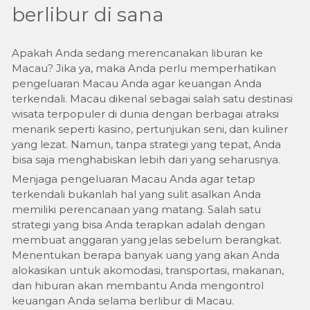
berlibur di sana
Apakah Anda sedang merencanakan liburan ke
Macau? Jika ya, maka Anda perlu memperhatikan
pengeluaran Macau Anda agar keuangan Anda
terkendali. Macau dikenal sebagai salah satu destinasi
wisata terpopuler di dunia dengan berbagai atraksi
menarik seperti kasino, pertunjukan seni, dan kuliner
yang lezat. Namun, tanpa strategi yang tepat, Anda
bisa saja menghabiskan lebih dari yang seharusnya.
Menjaga pengeluaran Macau Anda agar tetap
terkendali bukanlah hal yang sulit asalkan Anda
memiliki perencanaan yang matang. Salah satu
strategi yang bisa Anda terapkan adalah dengan
membuat anggaran yang jelas sebelum berangkat.
Menentukan berapa banyak uang yang akan Anda
alokasikan untuk akomodasi, transportasi, makanan,
dan hiburan akan membantu Anda mengontrol
keuangan Anda selama berlibur di Macau.