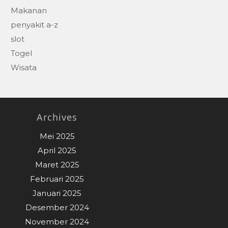
Makanan
penyakit a-z
slot
Togel
Wisata
Archives
Mei 2025
April 2025
Maret 2025
Februari 2025
Januari 2025
Desember 2024
November 2024