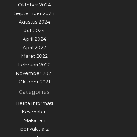
Oktober 2024
September 2024
Agustus 2024
Juli 2024
April 2024
April 2022
Maret 2022
Februari 2022
November 2021
Oktober 2021
Categories
Berita Informasi
Kesehatan
Makanan
penyakit a-z