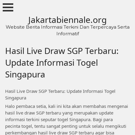
Skip
to
content
Jakartabiennale.org
Website Berita Informasi Terkini Dan Terpercaya Serta
Informatif
Hasil Live Draw SGP Terbaru:
Update Informasi Togel
Singapura
Hasil Live Draw SGP Terbaru: Update Informasi Togel
Singapura
Halo pembaca setia, kali ini kita akan membahas mengenai
hasil live draw SGP terbaru yang merupakan update
informasi terkini seputar togel Singapura. Bagi para
pecinta togel, tentu sangat penting untuk selalu mengikuti
perkembangan hasil live draw SGP terbaru agar bisa