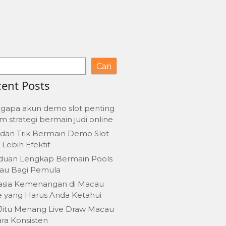
Cari
ent Posts
gapa akun demo slot penting
m strategi bermain judi online
 dan Trik Bermain Demo Slot
 Lebih Efektif
duan Lengkap Bermain Pools
au Bagi Pemula
asia Kemenangan di Macau
e yang Harus Anda Ketahui
 Jitu Menang Live Draw Macau
ra Konsisten