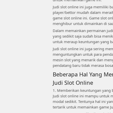
Judi slot online ini juga memiliki
player/bettor mudah dalam merai
game slot online ini. Game slot o
menghibur untuk dimainkan di sa
Dalam memainkan permainan judi 
yang sedikit saja sudah bisa meni
untuk meraup keuntungan yang b
Judi slot online ini juga sering 
menguntungkan untuk para pendat
mesin slot yang menarik dan meng
pendatang baru tidak merasa bosa
Beberapa Hal Yang Men
Judi Slot Online
1. Memberikan keuntungan yang b
Judi slot online ini mampu untu
modal sedikit. Tentunya hal ini y
tertarik untuk memainkan game Judi