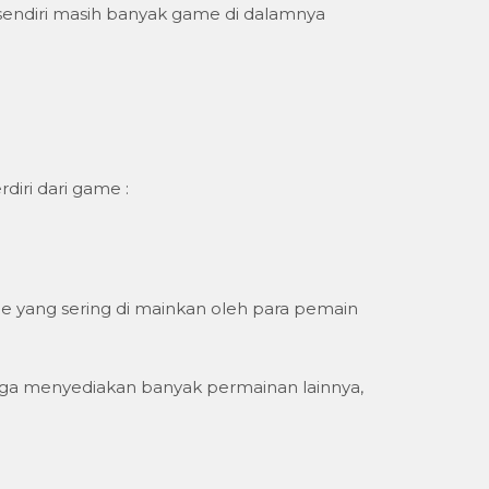
sendiri masih banyak game di dalamnya
diri dari game :
ame yang sering di mainkan oleh para pemain
ga menyediakan banyak permainan lainnya,