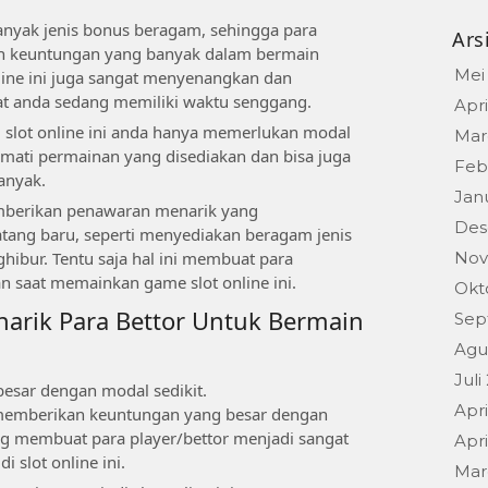
 banyak jenis bonus beragam, sehingga para
Ars
h keuntungan yang banyak dalam bermain
Mei
nline ini juga sangat menyenangkan dan
at anda sedang memiliki waktu senggang.
Apri
slot online ini anda hanya memerlukan modal
Mar
kmati permainan yang disediakan dan bisa juga
Feb
anyak.
Jan
memberikan penawaran menarik yang
Des
ang baru, seperti menyediakan beragam jenis
hibur. Tentu saja hal ini membuat para
Nov
n saat memainkan game slot online ini.
Okt
arik Para Bettor Untuk Bermain
Sep
Agu
Juli
esar dengan modal sedikit.
Apri
k memberikan keuntungan yang besar dengan
ang membuat para player/bettor menjadi sangat
Apri
 slot online ini.
Mar