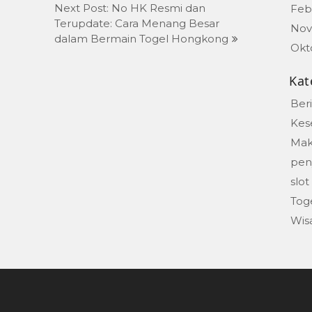
Next Post: No HK Resmi dan
Feb
Terupdate: Cara Menang Besar
Nov
dalam Bermain Togel Hongkong
Okt
Kat
Beri
Kes
Mak
peny
slot
Tog
Wis