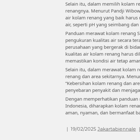
Selain itu, dalam memilih kolam re
renangnya. Menurut Pandji Wibowo
air kolam renang yang baik haru
air, seperti pH yang seimbang dan
Panduan merawat kolam renang S
pengukuran kualitas air secara te
perusahaan yang bergerak di bid
kualitas air kolam renang harus d
memastikan kondisi air tetap ama
Selain itu, dalam merawat kolam 
renang dan area sekitarnya. Menur
“Kebersihan kolam renang dan are
penyebaran penyakit dan menjag
Dengan memperhatikan panduan m
Indonesia, diharapkan kolam rena
aman, nyaman, dan bermanfaat bag
19/02/2025
Jakartabiennale