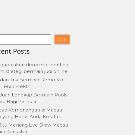
Cari
ent Posts
gapa akun demo slot penting
m strategi bermain judi online
 dan Trik Bermain Demo Slot
 Lebih Efektif
duan Lengkap Bermain Pools
au Bagi Pemula
asia Kemenangan di Macau
e yang Harus Anda Ketahui
 Jitu Menang Live Draw Macau
ra Konsisten