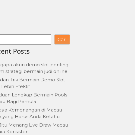
Cari
ent Posts
gapa akun demo slot penting
m strategi bermain judi online
 dan Trik Bermain Demo Slot
 Lebih Efektif
duan Lengkap Bermain Pools
au Bagi Pemula
asia Kemenangan di Macau
e yang Harus Anda Ketahui
 Jitu Menang Live Draw Macau
ra Konsisten