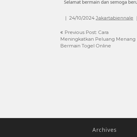
Selamat bermain dan semoga ber
24/10/2024
Jakartabiennale
Navigasi
Previous Post: Cara
pos
Meningkatkan Peluang Menang
Bermain Togel Online
Archives