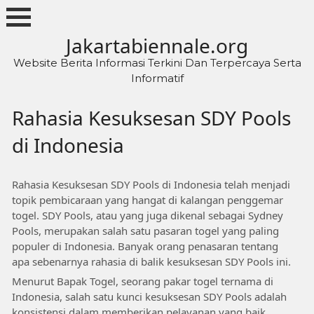
Skip
to
content
Jakartabiennale.org
Website Berita Informasi Terkini Dan Terpercaya Serta
Informatif
Rahasia Kesuksesan SDY Pools
di Indonesia
Rahasia Kesuksesan SDY Pools di Indonesia telah menjadi
topik pembicaraan yang hangat di kalangan penggemar
togel. SDY Pools, atau yang juga dikenal sebagai Sydney
Pools, merupakan salah satu pasaran togel yang paling
populer di Indonesia. Banyak orang penasaran tentang
apa sebenarnya rahasia di balik kesuksesan SDY Pools ini.
Menurut Bapak Togel, seorang pakar togel ternama di
Indonesia, salah satu kunci kesuksesan SDY Pools adalah
konsistensi dalam memberikan pelayanan yang baik