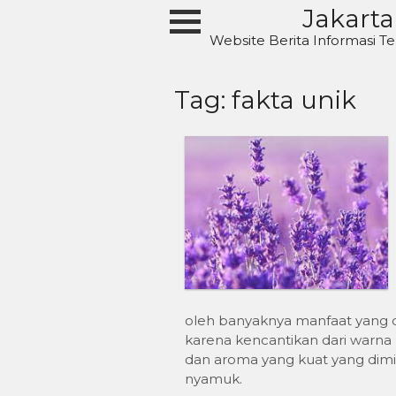
Skip
Jakarta
to
Website Berita Informasi Te
content
Tag:
fakta unik
oleh banyaknya manfaat yang di
karena kencantikan dari warna 
dan aroma yang kuat yang dimil
nyamuk.