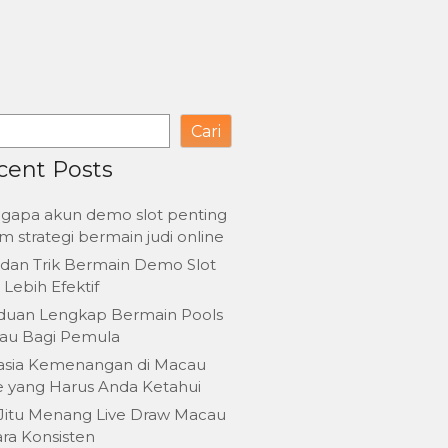
Cari
cent Posts
gapa akun demo slot penting
m strategi bermain judi online
 dan Trik Bermain Demo Slot
 Lebih Efektif
duan Lengkap Bermain Pools
au Bagi Pemula
asia Kemenangan di Macau
e yang Harus Anda Ketahui
 Jitu Menang Live Draw Macau
ra Konsisten